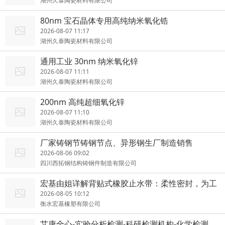
湖州久泰陶瓷材料有限公司
80nm 宝石晶体专用高纯纳米氧化锆
2026-08-07 11:17
湖州久泰陶瓷材料有限公司
通用工业 30nm 纳米氧化锌
2026-08-07 11:11
湖州久泰陶瓷材料有限公司
200nm 高纯超细氧化锌
2026-08-07 11:10
湖州久泰陶瓷材料有限公司
厂家铸钢节铸钢节点、异形钢生厂制造销售
2026-08-06 09:02
四川西拓钢结构铸钢件制造有限公司
宏基由姐详解背贴式橡胶止水带：柔性密封，为工
程持久挡水
2026-08-05 10:12
衡水宏基橡塑有限公司
艾康全心-实验分析检测-科研检测机构-化学检测